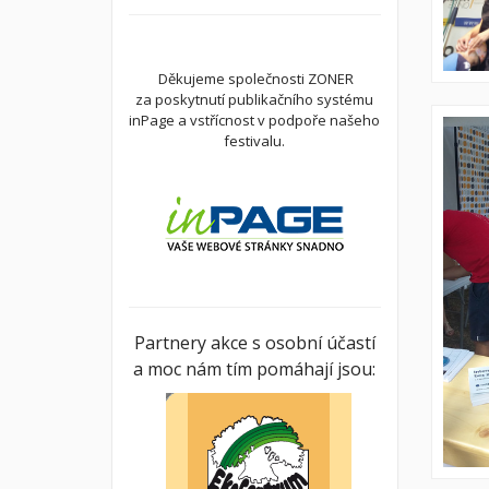
Děkujeme společnosti ZONER
za poskytnutí publikačního systému
inPage a vstřícnost v podpoře našeho
festivalu.
Partnery akce s osobní účastí
a moc nám tím pomáhají jsou: