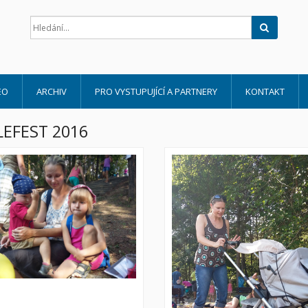
Hledat
EO
ARCHIV
PRO VYSTUPUJÍCÍ A PARTNERY
KONTAKT
EFEST 2016