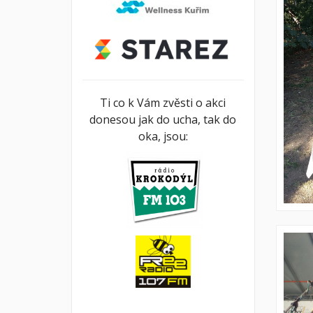
Ti co k Vám zvěsti o akci
donesou jak do ucha, tak do
oka, jsou: