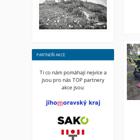
PARTNEŘI AKCE
Ti co nám pomáhají nejvíce a
jsou pro nás TOP partnery
akce jsou: