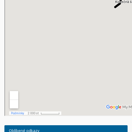
Oblíbené odkazy