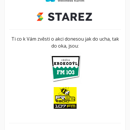
Ti co k Vám zvěsti o akci donesou jak do ucha, tak
do oka, jsou: