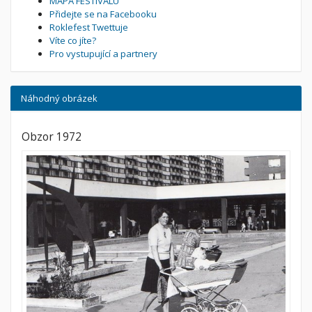
MAPA FESTIVALU
Přidejte se na Facebooku
Roklefest Twettuje
Víte co jíte?
Pro vystupující a partnery
Náhodný obrázek
Obzor 1972