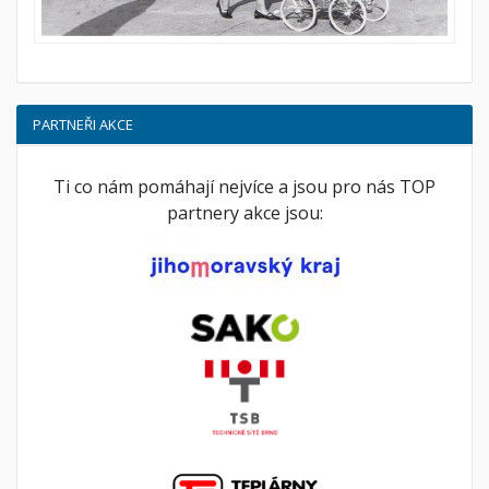
PARTNEŘI AKCE
Ti co nám pomáhají nejvíce a jsou pro nás TOP
partnery akce jsou: