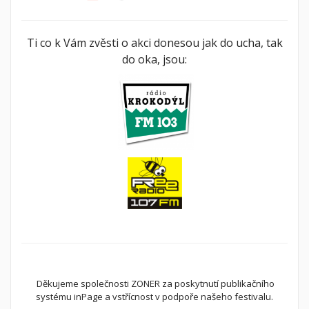
Ti co k Vám zvěsti o akci donesou jak do ucha, tak
do oka, jsou:
Děkujeme společnosti ZONER za poskytnutí publikačního
systému inPage a vstřícnost v podpoře našeho festivalu.